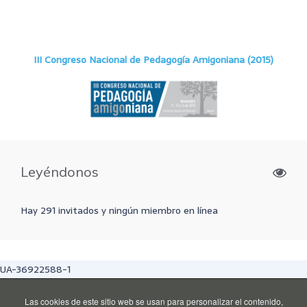
III Congreso Nacional de Pedagogía Amigoniana (2015)
Leyéndonos
Hay 291 invitados y ningún miembro en línea
UA-36922588-1
Las cookies de este sitio web se usan para personalizar el contenido,