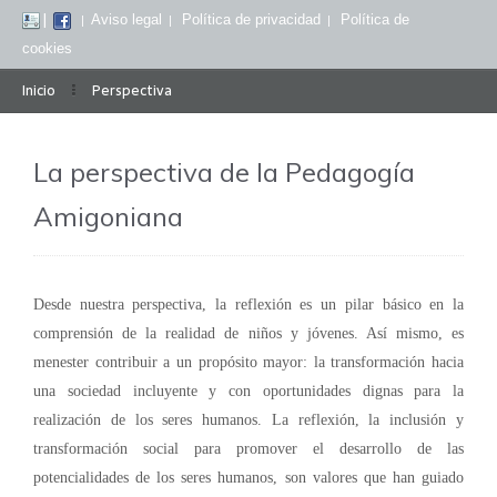
|
Aviso legal
Política de privacidad
Política de
|
|
|
cookies
Inicio
Perspectiva
La perspectiva de la Pedagogía
Amigoniana
Desde nuestra perspectiva, la reflexión es un pilar básico en la
comprensión de la realidad de niños y jóvenes. Así mismo, es
menester contribuir a un propósito mayor: la transformación hacia
una sociedad incluyente y con oportunidades dignas para la
realización de los seres humanos. La reflexión, la inclusión y
transformación social para promover el desarrollo de las
potencialidades de los seres humanos, son valores que han guiado